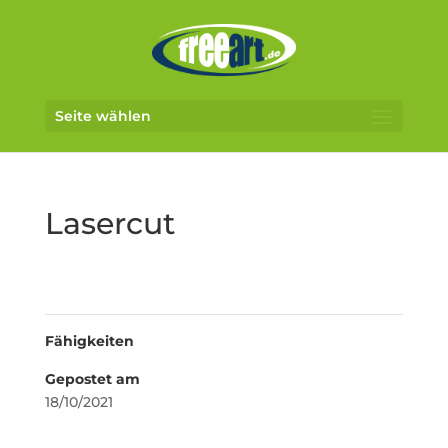
Seite wählen
Lasercut
Fähigkeiten
Gepostet am
18/10/2021